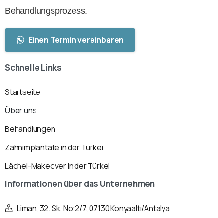
Behandlungsprozess.
Einen Termin vereinbaren
Schnelle
Links
Startseite
Über uns
Behandlungen
Zahnimplantate in der Türkei
Lächel-Makeover in der Türkei
Informationen
über
das
Unternehmen
Liman, 32. Sk. No:2/7, 07130 Konyaaltı/Antalya