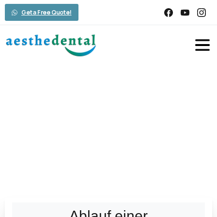
Get a Free Quote!
Wurzelkanalbehandlungen
Home
Wurzelkanalbehandlungen
Ablauf einer