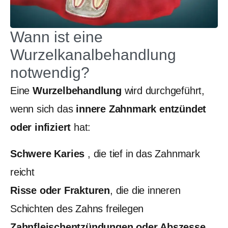
Wann ist eine
Wurzelkanalbehandlung
notwendig?
Eine
Wurzelbehandlung
wird durchgeführt,
wenn sich das
innere Zahnmark entzündet
oder infiziert
hat:
Schwere Karies
, die tief in das Zahnmark
reicht
Risse oder Frakturen
, die die inneren
Schichten des Zahns freilegen
Zahnfleischentzündungen oder Abszesse
,