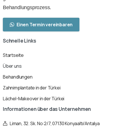
Behandlungsprozess.
Einen Termin vereinbaren
Schnelle
Links
Startseite
Über uns
Behandlungen
Zahnimplantate in der Türkei
Lächel-Makeover in der Türkei
Informationen
über
das
Unternehmen
Liman, 32. Sk. No:2/7, 07130 Konyaaltı/Antalya