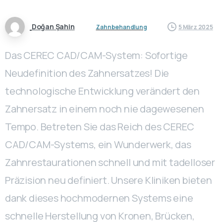
Doğan Şahin
Zahnbehandlung
5 März 2025
Das CEREC CAD/CAM-System: Sofortige
Neudefinition des Zahnersatzes! Die
technologische Entwicklung verändert den
Zahnersatz in einem noch nie dagewesenen
Tempo. Betreten Sie das Reich des CEREC
CAD/CAM-Systems, ein Wunderwerk, das
Zahnrestaurationen schnell und mit tadelloser
Präzision neu definiert. Unsere Kliniken bieten
dank dieses hochmodernen Systems eine
schnelle Herstellung von Kronen, Brücken,