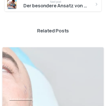
Next post
Der besondere Ansatz von AestheDental für die Veränderung des Lächelns in Antalya
Related Posts
0
Zahnbehandlung