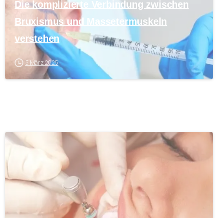
Die komplizierte Verbindung zwischen
Bruxismus und Massetermuskeln
verstehen
5 März 2025
0