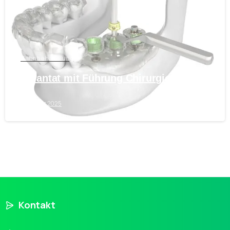
Zahnbehandlung
Implantat mit Führung Chirurgie
5 März 2025
Kontakt